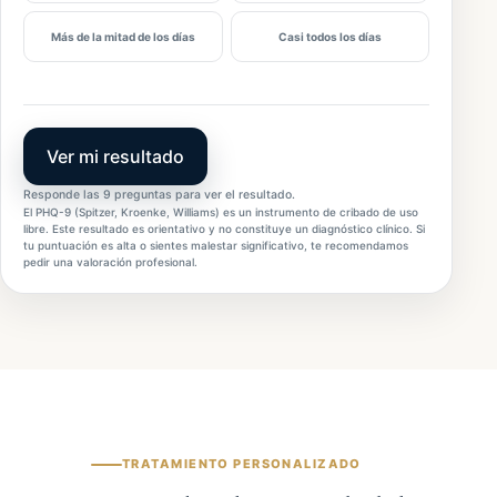
Más de la mitad de los días
Casi todos los días
Ver mi resultado
Responde las 9 preguntas para ver el resultado.
El PHQ-9 (Spitzer, Kroenke, Williams) es un instrumento de cribado de uso
libre. Este resultado es orientativo y no constituye un diagnóstico clínico. Si
tu puntuación es alta o sientes malestar significativo, te recomendamos
pedir una valoración profesional.
TRATAMIENTO PERSONALIZADO