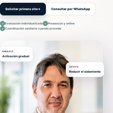
Solicitar primera cita
→
Consultar por WhatsApp
Evaluación individualizada
Presencial y online
✓
✓
Coordinación sanitaria cuando procede
✓
ENERGÍA
Activación gradual
APOYO
Reducir el aislamiento