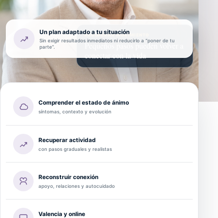
Un plan adaptado a tu situación
RECUPERAR MOVIMIENTO
Sin exigir resultados inmediatos ni reducirlo a “poner de tu
Pequeños pasos pueden volver a
parte”.
conectar con la vida
Comprender el estado de ánimo
síntomas, contexto y evolución
Recuperar actividad
con pasos graduales y realistas
Reconstruir conexión
apoyo, relaciones y autocuidado
Valencia y online