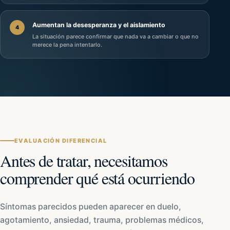
Aumentan la desesperanza y el aislamiento
4
La situación parece confirmar que nada va a cambiar o que no
merece la pena intentarlo.
EVALUACIÓN DIFERENCIAL
Antes de tratar, necesitamos
comprender qué está ocurriendo
Síntomas parecidos pueden aparecer en duelo,
agotamiento, ansiedad, trauma, problemas médicos,