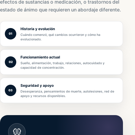
efectos de sustancias o medicación, o trastornos del
estado de ánimo que requieren un abordaje diferente.
Historia y evolución
01
Cuándo comenzó, qué cambios ocurrieron y cómo ha
evolucionado.
Funcionamiento actual
02
Sueño, alimentación, trabajo, relaciones, autocuidado y
capacidad de concentración.
Seguridad y apoyo
03
Desesperanza, pensamientos de muerte, autolesiones, red de
apoyo y recursos disponibles.