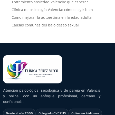
Tratamiento ansiedad Valencia: qué esperar
Clínica de psicología Valencia: cómo elegir bien
Cómo mejorar la autoestima en la edad adulta
Causas comunes del bajo deseo sexual
Atención psicológica, sexológica y de pareja en Valencia
y online, con un enfoque profesional, cercano y
confidencial.
Desde el año 2000
Colegiado CV07113
Online en 4 idiomas