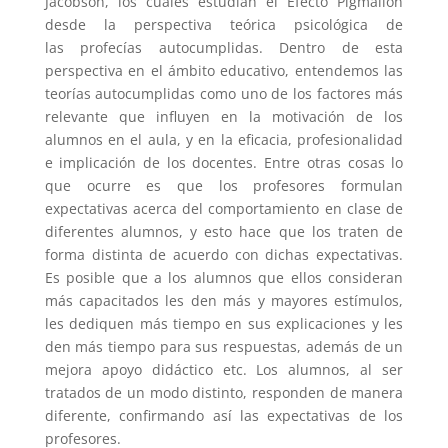
Jacobson, los cuales estudian el Efecto Pigmalión
desde la perspectiva teórica psicológica de
las profecías autocumplidas. Dentro de esta
perspectiva en el ámbito educativo, entendemos las
teorías autocumplidas como uno de los factores más
relevante que influyen en la motivación de los
alumnos en el aula, y en la eficacia, profesionalidad
e implicación de los docentes. Entre otras cosas lo
que ocurre es que los profesores formulan
expectativas acerca del comportamiento en clase de
diferentes alumnos, y esto hace que los traten de
forma distinta de acuerdo con dichas expectativas.
Es posible que a los alumnos que ellos consideran
más capacitados les den más y mayores estímulos,
les dediquen más tiempo en sus explicaciones y les
den más tiempo para sus respuestas, además de un
mejora apoyo didáctico etc. Los alumnos, al ser
tratados de un modo distinto, responden de manera
diferente, confirmando así las expectativas de los
profesores.