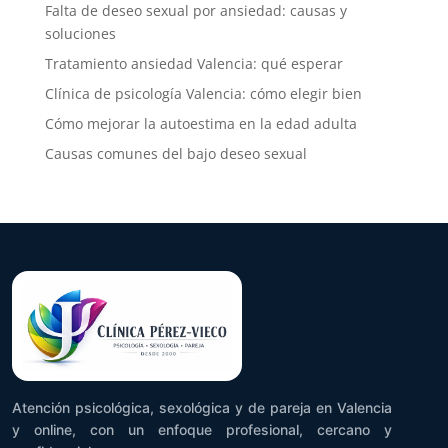
Falta de deseo sexual por ansiedad: causas y
soluciones
Tratamiento ansiedad Valencia: qué esperar
Clínica de psicología Valencia: cómo elegir bien
Cómo mejorar la autoestima en la edad adulta
Causas comunes del bajo deseo sexual
Atención psicológica, sexológica y de pareja en Valencia
y online, con un enfoque profesional, cercano y