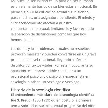
Así pues, la sexualidad es un pilar del ser humano,
es un elemento básico de su bienestar emocional. En
pleno siglo XXI la educación sexual sigue siendo,
para muchos, una asignatura pendiente. El miedo y
el desconocimiento afectan a nuestro
comportamiento sexual, limitándolo y favoreciendo
la aparición de disfunciones como las que hoy
hemos citado.
Las dudas y los problemas sexuales no resueltos
provocan malestar y pueden convertirse en un grave
problema a nivel relacional, llegando a afectar
distintos contextos vitales. Por este motivo, ante su
aparición, es imprescindible consultar a un
profesional psicólogo o psicóloga especialista en
sexología, a saber, un Sexólogo o Sexóloga.
Historia de la sexología científica
El antecedente más claro de la sexología científica
fue S. Freud
(1856-1939) quien postuló la primera
teoría sobre el desarrollo sexual progresivo del niño