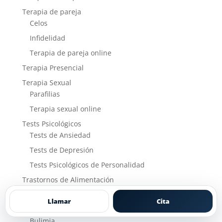
Terapia de pareja
Celos
Infidelidad
Terapia de pareja online
Terapia Presencial
Terapia Sexual
Parafilias
Terapia sexual online
Tests Psicológicos
Tests de Ansiedad
Tests de Depresión
Tests Psicológicos de Personalidad
Trastornos de Alimentación
Anorexia nerviosa
Llamar
Cita
Atracones
Bulimia