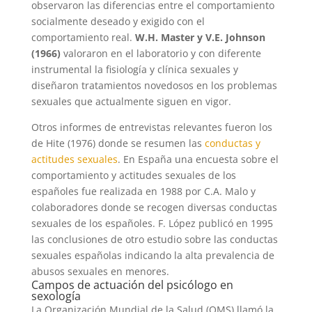
observaron las diferencias entre el comportamiento
socialmente deseado y exigido con el
comportamiento real.
W.H. Master y V.E. Johnson
(1966)
valoraron en el laboratorio y con diferente
instrumental la fisiología y clínica sexuales y
diseñaron tratamientos novedosos en los problemas
sexuales que actualmente siguen en vigor.
Otros informes de entrevistas relevantes fueron los
de Hite (1976) donde se resumen las
conductas y
actitudes sexuales
. En España una encuesta sobre el
comportamiento y actitudes sexuales de los
españoles fue realizada en 1988 por C.A. Malo y
colaboradores donde se recogen diversas conductas
sexuales de los españoles. F. López publicó en 1995
las conclusiones de otro estudio sobre las conductas
sexuales españolas indicando la alta prevalencia de
abusos sexuales en menores.
Campos de actuación del psicólogo en
sexología
La Organización Mundial de la Salud (OMS) llamó la