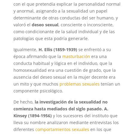
con el que pretendía explicar la personalidad normal
y anormal, asignando a la sexualidad un papel
determinante de otras conductas del ser humano, y
valoró el
deseo sexual
, consciente o inconsciente,
como condicionante de la salud individual y de las
patologías que esta podría generarle.
Igualmente,
H. Ellis (1859-1939)
se enfrentó a su
época afirmando que la
masturbación
era una
conducta habitual y lógica en el individuo, que la
homosexualidad era una cuestión de grado, que la
ausencia del deseo sexual en la mujer decente era
un mito y que muchos
problemas sexuales
tenían un
componente psicológico.
De hecho,
la investigación de la sexualidad no
comienza hasta mediados del siglo pasado.
A.
Kinsey (1894-1956)
y los sucesores del instituto que
lleva su nombre analizaron mediante entrevistas los
diferentes
comportamientos sexuales
en los que