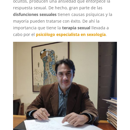
ocultos, producen una ansiedad que entorpece la
respuesta sexual. De hecho, gran parte de las
disfunciones sexuales
tienen causas psíquicas y la
mayoría pueden tratarse con éxito. De ahí la
importancia que tiene la
terapia sexual
llevada a
cabo por el
psicólogo especialista en sexología
.