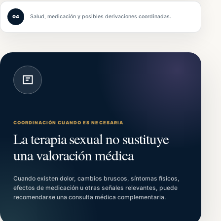
Salud, medicación y posibles derivaciones coordinadas.
04
COORDINACIÓN CUANDO ES NECESARIA
La terapia sexual no sustituye
una valoración médica
Cuando existen dolor, cambios bruscos, síntomas físicos,
efectos de medicación u otras señales relevantes, puede
recomendarse una consulta médica complementaria.