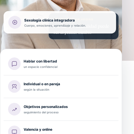
Sexología clínica integradora
SEXUALIDAD SIN JUICIOS
Hablar con naturalidad puede
Cuerpo, emociones, aprendizaje y relación.
ser el primer cambio
Hablar con libertad
un espacio confidencial
Individual o en pareja
según la situación
Objetivos personalizados
seguimiento del proceso
Valencia y online