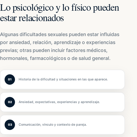
Lo psicológico y lo físico pueden
estar relacionados
Algunas dificultades sexuales pueden estar influidas
por ansiedad, relación, aprendizaje o experiencias
previas; otras pueden incluir factores médicos,
hormonales, farmacológicos o de salud general.
Historia de la dificultad y situaciones en las que aparece.
01
Ansiedad, expectativas, experiencias y aprendizaje.
02
Comunicación, vínculo y contexto de pareja.
03