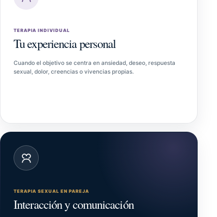
TERAPIA INDIVIDUAL
Tu experiencia personal
Cuando el objetivo se centra en ansiedad, deseo, respuesta
sexual, dolor, creencias o vivencias propias.
TERAPIA SEXUAL EN PAREJA
Interacción y comunicación