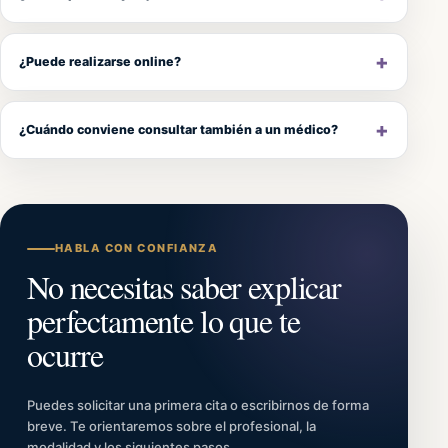
¿Puede realizarse online?
¿Cuándo conviene consultar también a un médico?
HABLA CON CONFIANZA
No necesitas saber explicar
perfectamente lo que te
ocurre
Puedes solicitar una primera cita o escribirnos de forma
breve. Te orientaremos sobre el profesional, la
modalidad y los siguientes pasos.