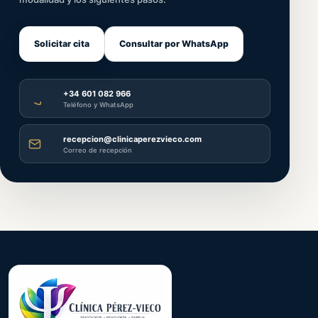
Solicitar cita
Consultar por WhatsApp
+34 601 082 966
Teléfono y WhatsApp
recepcion@clinicaperezvieco.com
Correo de recepción