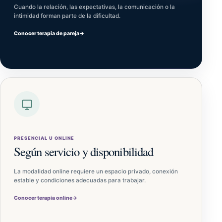
Cuando la relación, las expectativas, la comunicación o la
intimidad forman parte de la dificultad.
Conocer terapia de pareja
→
PRESENCIAL U ONLINE
Según servicio y disponibilidad
La modalidad online requiere un espacio privado, conexión
estable y condiciones adecuadas para trabajar.
Conocer terapia online
→