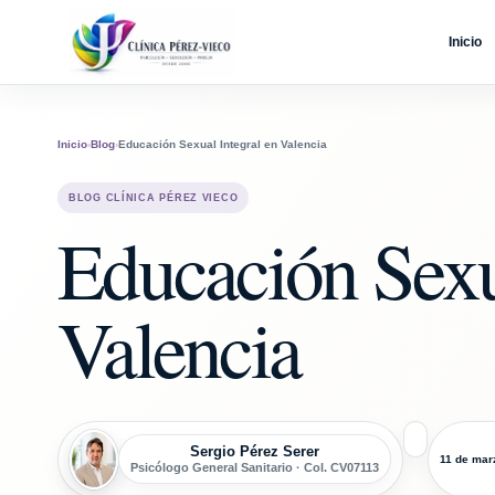
Inicio
Inicio
›
Blog
›
Educación Sexual Integral en Valencia
BLOG CLÍNICA PÉREZ VIECO
Educación Sexu
Valencia
Sergio Pérez Serer
11 de mar
Psicólogo General Sanitario · Col. CV07113