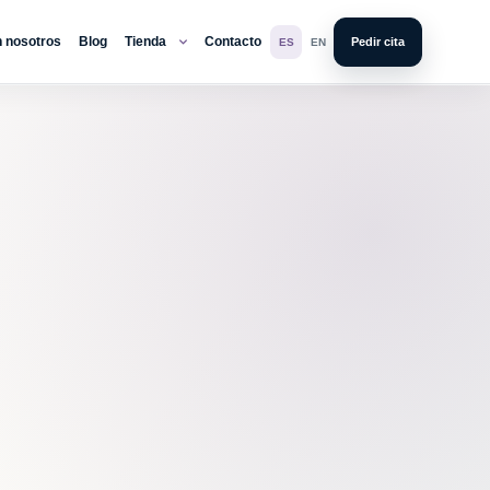
n nosotros
Blog
Tienda
Contacto
Pedir cita
ES
EN