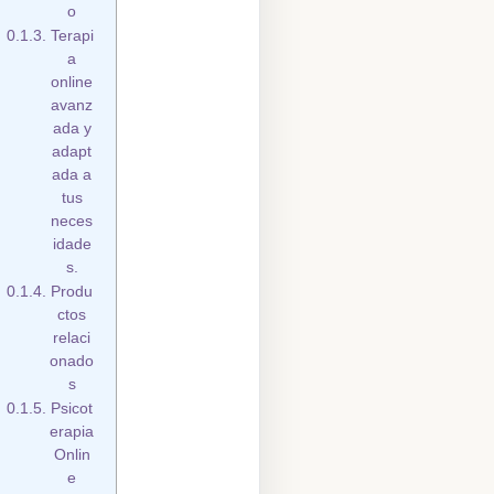
o
Terapi
a
online
avanz
ada y
adapt
ada a
tus
neces
idade
s.
Produ
ctos
relaci
onado
s
Psicot
erapia
Onlin
e