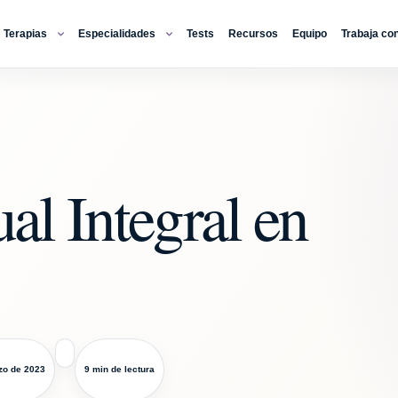
Terapias
Especialidades
Tests
Recursos
Equipo
Trabaja co
al Integral en
zo de 2023
9 min de lectura