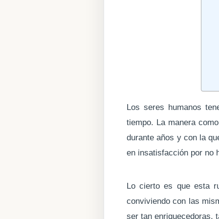
Los seres humanos ten
tiempo. La manera como 
durante años y con la q
en insatisfacción por no
Lo cierto es que esta 
conviviendo con las mism
ser tan enriquecedoras, t