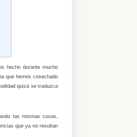
os hecho durante mucho
tina que hemos cosechado
odidad quizá se traduzca
zando las mismas cosas,
encias que ya no resultan