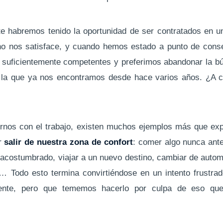
e habremos tenido la oportunidad de ser contratados en un
o nos satisface, y cuando hemos estado a punto de conse
lo suficientemente competentes y preferimos abandonar la 
la que ya nos encontramos desde hace varios años. ¿A c
rnos con el trabajo, existen muchos ejemplos más que exp
er
salir de nuestra zona de confort
: comer algo nunca ant
al acostumbrado, viajar a un nuevo destino, cambiar de auto
… Todo esto termina convirtiéndose en un intento frustra
rente, pero que tememos hacerlo por culpa de eso qu