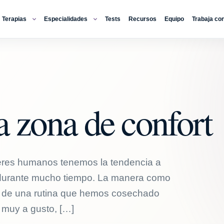
Terapias
Especialidades
Tests
Recursos
Equipo
Trabaja co
a zona de confort
 seres humanos tenemos la tendencia a
 durante mucho tiempo. La manera como
do de una rutina que hemos cosechado
 muy a gusto, […]