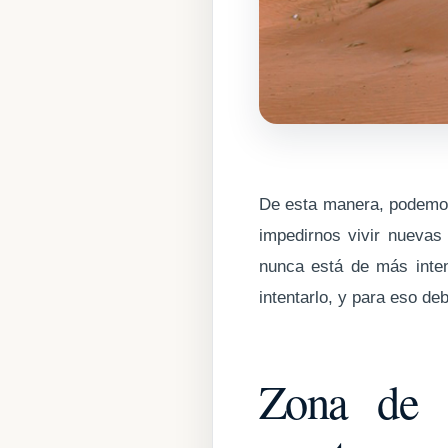
De esta manera, podemos
impedirnos vivir nuevas
nunca está de más inten
intentarlo, y para eso d
Zona de c