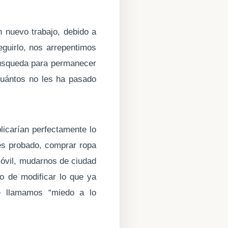
 nuevo trabajo, debido a
guirlo, nos arrepentimos
búsqueda para permanecer
uántos no les ha pasado
licarían perfectamente lo
es probado, comprar ropa
móvil, mudarnos de ciudad
do de modificar lo que ya
e llamamos “miedo a lo