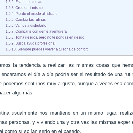
Establece metas
Cree en ti mismo
Pierde el miedo al ridículo
Cambia las rutinas
Vamos a disfrutarlo
Comparte con gente aventurera
Toma riesgos, pero no te pongas en riesgo
Busca ayuda profesional
Siempre puedes volver a tu zona de confort
emos la tendencia a realizar las mismas cosas que hem
encaramos el día a día podría ser el resultado de una ru
ue podemos sentirnos muy a gusto, aunque a veces esa com
 hacer algo más.
rutina usualmente nos mantiene en un mismo lugar, reali
as personas, y viviendo una y otra vez las mismas experi
al como sí solían serlo en el pasado.