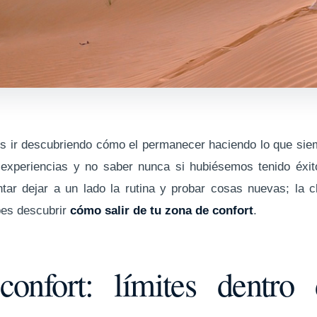
 ir descubriendo cómo el permanecer haciendo lo que si
 experiencias y no saber nunca si hubiésemos tenido éxit
tar dejar a un lado la rutina y probar cosas nuevas; la c
ebes descubrir
cómo salir de tu zona de confort
.
onfort: límites dentro 