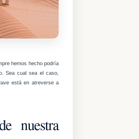
empre hemos hecho podría
o. Sea cual sea el caso,
lave está en atreverse a
de nuestra