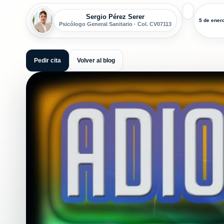
Sergio Pérez Serer
5 de ener
Psicólogo General Sanitario · Col. CV07113
Pedir cita
Volver al blog