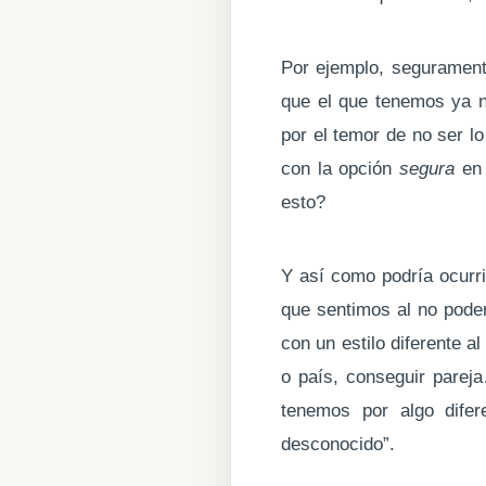
Por ejemplo, segurament
que el que tenemos ya n
por el temor de no ser 
con la opción
segura
en 
esto?
Y así como podría ocurri
que sentimos al no pod
con un estilo diferente 
o país, conseguir pareja
tenemos por algo dife
desconocido”.