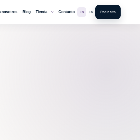
n nosotros
Blog
Tienda
Contacto
Pedir cita
ES
EN