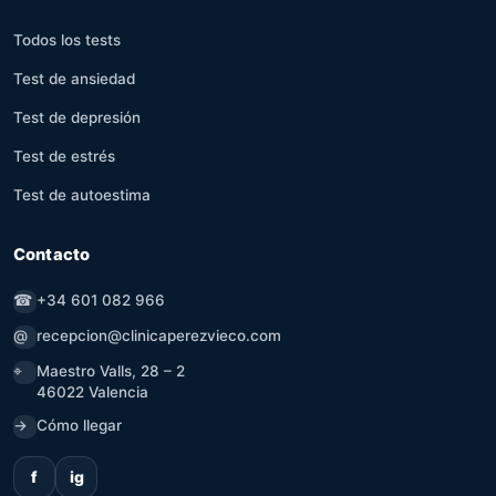
Todos los tests
Test de ansiedad
Test de depresión
Test de estrés
Test de autoestima
Contacto
☎
+34 601 082 966
@
recepcion@clinicaperezvieco.com
⌖
Maestro Valls, 28 – 2
46022 Valencia
→
Cómo llegar
f
ig