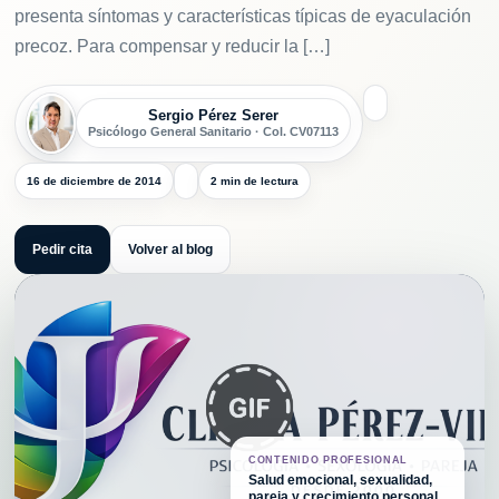
presenta síntomas y características típicas de eyaculación
precoz. Para compensar y reducir la […]
Sergio Pérez Serer
Psicólogo General Sanitario · Col. CV07113
16 de diciembre de 2014
2 min de lectura
Pedir cita
Volver al blog
CONTENIDO PROFESIONAL
Salud emocional, sexualidad,
pareja y crecimiento personal