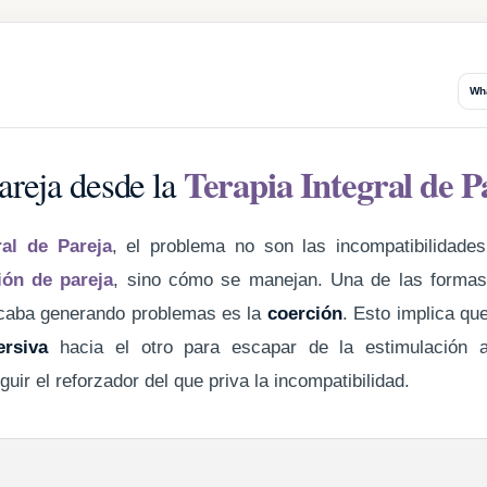
Wh
Terapia Integral de P
areja desde la
ral de Pareja
, el problema no son las incompatibilidade
ión de pareja
, sino cómo se manejan. Una de las formas 
acaba generando problemas es la
coerción
. Esto implica qu
ersiva
hacia el otro para escapar de la estimulación 
uir el reforzador del que priva la incompatibilidad.