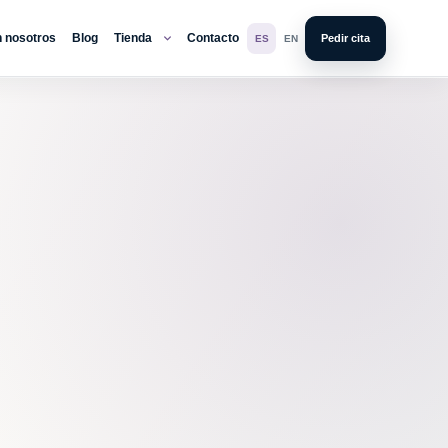
n nosotros
Blog
Tienda
Contacto
Pedir cita
ES
EN