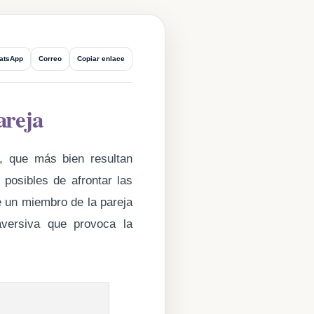
atsApp
Correo
Copiar enlace
areja
s, que más bien resultan
posibles de afrontar las
e un miembro de la pareja
aversiva que provoca la