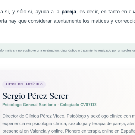
 si, y sólo si, ayuda a la
pareja
, es decir, en tanto en cua
arla hay que considerar atentamente los matices y correcc
informativa y no sustituye una evaluación, diagnóstico o tratamiento realizado por un profesiona
AUTOR DEL ARTÍCULO
Sergio Pérez Serer
Psicólogo General Sanitario · Colegiado CV07113
Director de Clínica Pérez Vieco. Psicólogo y sexólogo clínico con
experiencia en psicología clínica, sexología y terapia de pareja, at
presencial en Valencia y online. Pionero en terapia online en Espa