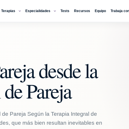
Terapias
Especialidades
Tests
Recursos
Equipo
Trabaja co
reja desde la
l de Pareja
 de Pareja Según la Terapia Integral de
ades, que más bien resultan inevitables en