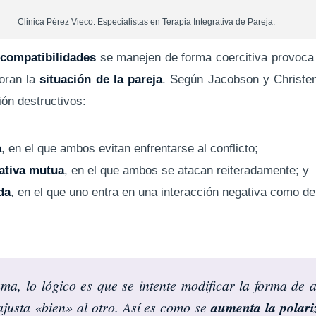
Clinica Pérez Vieco. Especialistas en Terapia Integrativa de Pareja.
ncompatibilidades
se manejen de forma coercitiva provoca
oran la
situación de la pareja
. Según Jacobson y Christe
ión destructivos:
a
, en el que ambos evitan enfrentarse al conflicto;
ativa mutua
, en el que ambos se atacan reiteradamente; y
da
, en el que uno entra en una interacción negativa como d
ama, lo lógico es que se intente modificar la forma de 
justa «bien» al otro. Así es como se
aumenta la polari