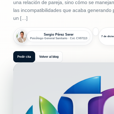
una relación de pareja, sino cómo se manejan.
las incompatibilidades que acaba generando p
un […]
Sergio Pérez Serer
7 de dici
Psicólogo General Sanitario · Col. CV07113
Pedir cita
Volver al blog