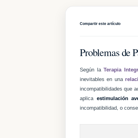
Compartir este artículo
Problemas de P
Según la
Terapia Integ
inevitables en una
relac
incompatibilidades que 
aplica
estimulación av
incompatibilidad, o conseg