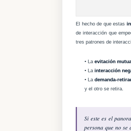
El hecho de que estas
i
de interacción que empe
tres patrones de interacc
• La
evitación mutu
• La
interacción neg
• La
demanda-retira
y el otro se retira.
Si este es el panor
persona que no se a