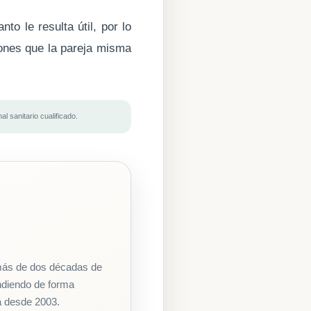
nto le resulta útil, por lo
iones que la pareja misma
l sanitario cualificado.
 más de dos décadas de
endiendo de forma
ña desde 2003.