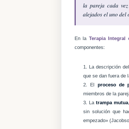
la pareja cada vez
alejados el uno del 
En la
Terapia Integral
componentes:
1. La descripción de
que se dan fuera de l
2. El
proceso de p
miembros de la parej
3. La
trampa mutua
sin solución que h
empezado» (Jacobson