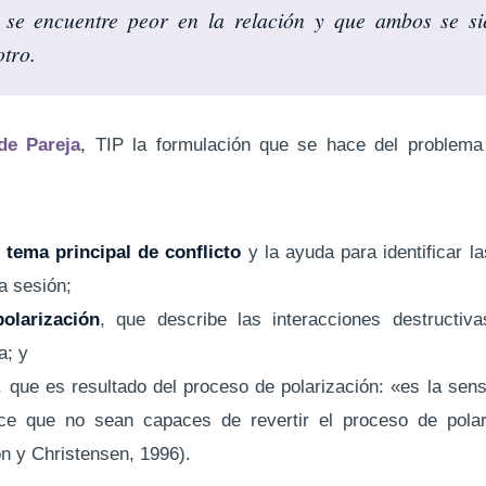
 se encuentre peor en la relación y que ambos se s
otro.
 de Pareja
, TIP la formulación que se hace del problema 
l
tema principal de conflicto
y la ayuda para identificar la
a sesión;
olarización
, que describe las interacciones destructiv
a; y
, que es resultado del proceso de polarización: «es la sen
ace que no sean capaces de revertir el proceso de pola
 y Christensen, 1996).