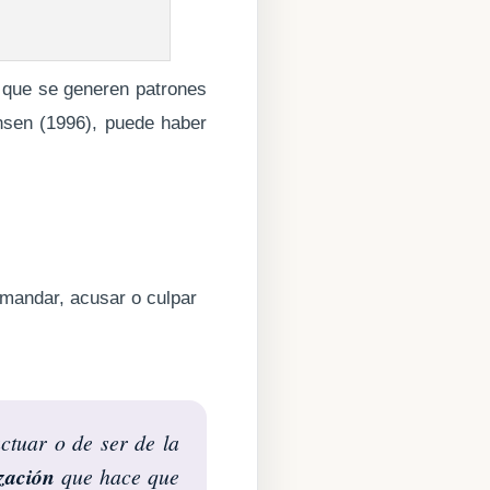
 que se generen patrones
nsen (1996), puede haber
emandar, acusar o culpar
actuar o de ser de la
zación
que hace que