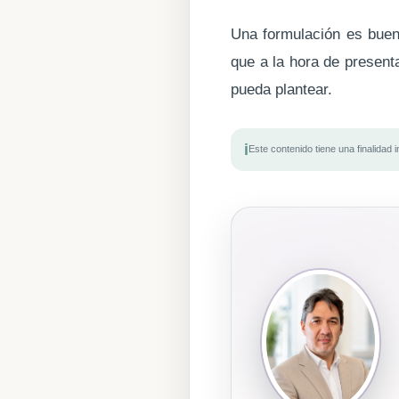
Una formulación es buena
que a la hora de present
pueda plantear.
i
Este contenido tiene una finalidad 