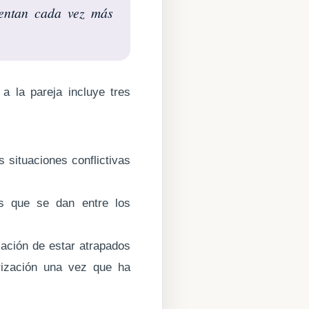
ientan cada vez más
a la pareja incluye tres
s situaciones conflictivas
as que se dan entre los
sación de estar atrapados
rización una vez que ha