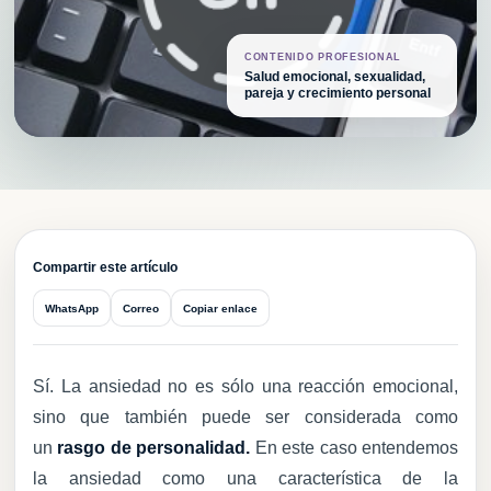
CONTENIDO PROFESIONAL
Salud emocional, sexualidad,
pareja y crecimiento personal
CPV
Compartir este artículo
WhatsApp
Correo
Copiar enlace
Sí. La ansiedad no es sólo una reacción emocional,
sino que también puede ser considerada como
un
rasgo de personalidad.
En este caso entendemos
la ansiedad como una característica de la