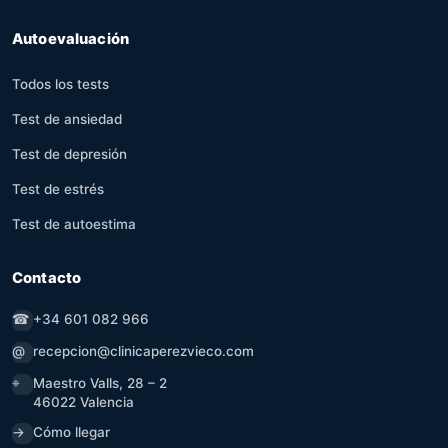
Autoevaluación
Todos los tests
Test de ansiedad
Test de depresión
Test de estrés
Test de autoestima
Contacto
☎
+34 601 082 966
@
recepcion@clinicaperezvieco.com
⌖
Maestro Valls, 28 – 2
46022 Valencia
→
Cómo llegar