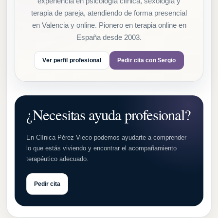
experiencia en psicología clínica, sexología y
terapia de pareja, atendiendo de forma presencial
en Valencia y online. Pionero en terapia online en
España desde 2003.
Ver perfil profesional
Pedir cita con Sergio
¿Necesitas ayuda profesional?
En Clínica Pérez Vieco podemos ayudarte a comprender
lo que estás viviendo y encontrar el acompañamiento
terapéutico adecuado.
Pedir cita