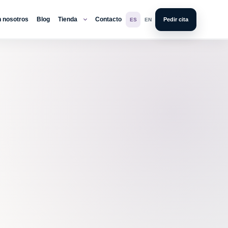
n nosotros
Blog
Tienda
Contacto
Pedir cita
ES
EN