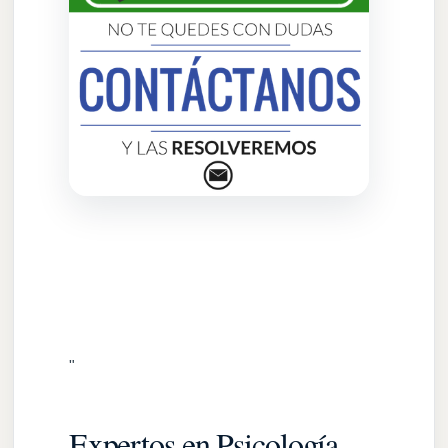
"
Expertos en Psicología