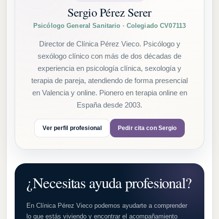
Sergio Pérez Serer
Psicólogo General Sanitario · Colegiado CV07113
Director de Clínica Pérez Vieco. Psicólogo y
sexólogo clínico con más de dos décadas de
experiencia en psicología clínica, sexología y
terapia de pareja, atendiendo de forma presencial
en Valencia y online. Pionero en terapia online en
España desde 2003.
Ver perfil profesional
Pedir cita con Sergio
¿Necesitas ayuda profesional?
En Clínica Pérez Vieco podemos ayudarte a comprender
lo que estás viviendo y encontrar el acompañamiento