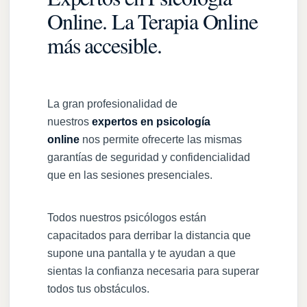
Online. La Terapia Online
más accesible.
La gran profesionalidad de
nuestros
expertos en psicología
online
nos permite ofrecerte las mismas
garantías de seguridad y confidencialidad
que en las sesiones presenciales.
Todos nuestros psicólogos están
capacitados para derribar la distancia que
supone una pantalla y te ayudan a que
sientas la confianza necesaria para superar
todos tus obstáculos.