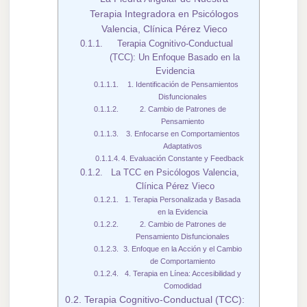
Terapia Integradora en Psicólogos
Valencia, Clínica Pérez Vieco
Terapia Cognitivo-Conductual
(TCC): Un Enfoque Basado en la
Evidencia
1. Identificación de Pensamientos
Disfuncionales
2. Cambio de Patrones de
Pensamiento
3. Enfocarse en Comportamientos
Adaptativos
4. Evaluación Constante y Feedback
La TCC en Psicólogos Valencia,
Clínica Pérez Vieco
1. Terapia Personalizada y Basada
en la Evidencia
2. Cambio de Patrones de
Pensamiento Disfuncionales
3. Enfoque en la Acción y el Cambio
de Comportamiento
4. Terapia en Línea: Accesibilidad y
Comodidad
Terapia Cognitivo-Conductual (TCC):