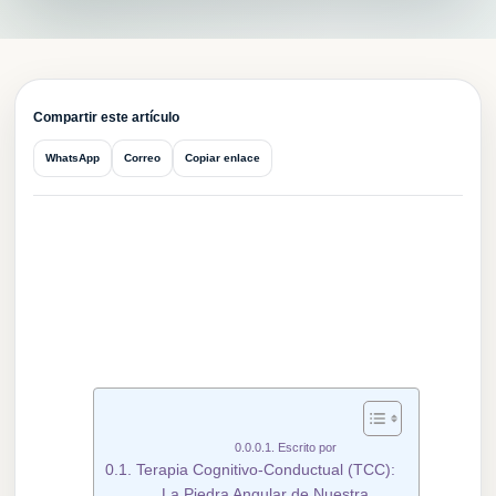
CPV
Compartir este artículo
WhatsApp
Correo
Copiar enlace
Escrito por
Terapia Cognitivo-Conductual (TCC):
La Piedra Angular de Nuestra