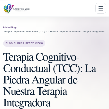
☰
Inicio
›
Blog
›
Terapia Cognitivo-Conductual (TCC): La Piedra Angular de Nuestra Terapia Integradora
BLOG CLÍNICA PÉREZ VIECO
Terapia Cognitivo-
Conductual (TCC): La
Piedra Angular de
Nuestra Terapia
Integradora