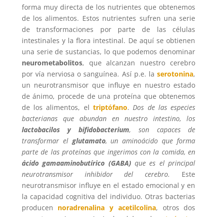
forma muy directa de los nutrientes que obtenemos
de los alimentos. Estos nutrientes sufren una serie
de transformaciones por parte de las células
intestinales y la flora intestinal. De aquí se obtienen
una serie de sustancias, lo que podemos denominar
neurometabolitos
, que alcanzan nuestro cerebro
por vía nerviosa o sanguínea. Así p.e. la
serotonina
,
un neurotransmisor que influye en nuestro estado
de ánimo, procede de una proteína que obtenemos
de los alimentos, el
triptófano
.
Dos de las especies
bacterianas que abundan en nuestro intestino, los
lactobacilos y bifidobacterium
, son capaces de
transformar el
glutamato
, un aminoácido que forma
parte de las proteínas que ingerimos con la comida, en
ácido gamaaminobutírico (GABA)
que es el principal
neurotransmisor inhibidor del cerebro.
Este
neurotransmisor influye en el estado emocional y en
la capacidad cognitiva del individuo. Otras bacterias
producen
noradrenalina y acetilcolina
, otros dos