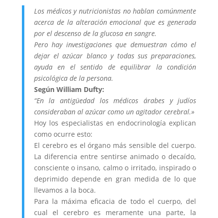
Los médicos y nutricionistas no hablan comúnmente
acerca de la alteración emocional que es generada
por el descenso de la glucosa en sangre.
Pero hay investigaciones que demuestran cómo el
dejar el azúcar blanco y todas sus preparaciones,
ayuda en el sentido de equilibrar la condición
psicológica de la persona.
Según William Dufty:
“En la antigüedad los médicos árabes y judíos
consideraban al azúcar como un agitador cerebral.»
Hoy los especialistas en endocrinología explican
como ocurre esto:
El cerebro es el órgano más sensible del cuerpo.
La diferencia entre sentirse animado o decaído,
consciente o insano, calmo o irritado, inspirado o
deprimido depende en gran medida de lo que
llevamos a la boca.
Para la máxima eficacia de todo el cuerpo, del
cual el cerebro es meramente una parte, la