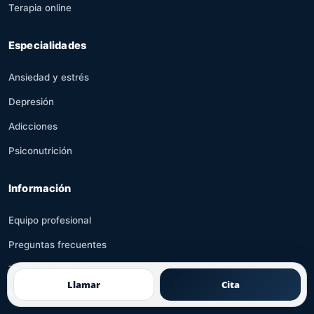
Terapia online
Especialidades
Ansiedad y estrés
Depresión
Adicciones
Psiconutrición
Información
Equipo profesional
Preguntas frecuentes
Tests psicológicos
Llamar
Cita
Recursos