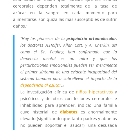
cerebrales dependen totalmente de la tasa de
azúcar en la sangre en cada momento para
alimentarse, son quizá las más susceptibles de sufrir
daños.”
“Hoy los pioneros de la
psiquiatría ortomolecular
,
los doctores A.Holfer, Allan Cott, y A. Cherkin, así
como el Dr. Pauling, han confirmado que la
demencia mental es un mito y que las
perturbaciones emocionales pueden ser meramente
el primer síntoma de una evidente incapacidad del
sistema humano para sobrellevar el impacto de la
dependencia al azúcar
.»
La investigación clínica de
niños hiperactivos
y
psicóticos y de otros con lesiones cerebrales e
inhabilidad para aprender, indica: Una familia
cuyo historial de
diabetes
es anormalmente
elevado (significando que tanto padres y abuelos
no pueden soportar el azúcar), una desusada