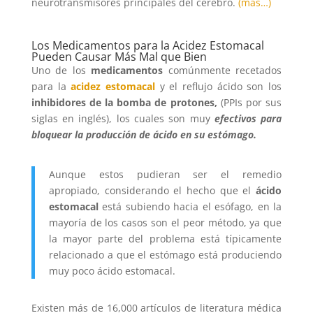
neurotransmisores principales del cerebro.
(más…)
Los Medicamentos para la Acidez Estomacal
Pueden Causar Más Mal que Bien
Uno de los
medicamentos
comúnmente recetados
para la
acidez estomacal
y el reflujo ácido son los
inhibidores de la bomba de protones,
(PPIs por sus
siglas en inglés), los cuales son muy
efectivos para
bloquear la producción de ácido en su estómago.
Aunque estos pudieran ser el remedio
apropiado, considerando el hecho que el
ácido
estomacal
está subiendo hacia el esófago, en la
mayoría de los casos son el peor método, ya que
la mayor parte del problema está típicamente
relacionado a que el estómago está produciendo
muy poco ácido estomacal.
Existen más de 16,000 artículos de literatura médica