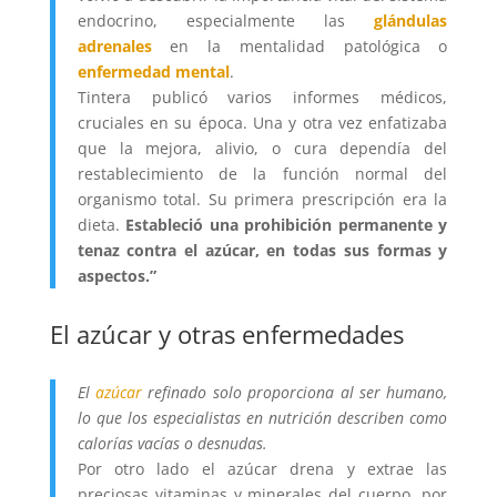
endocrino, especialmente las
glándulas
adrenales
en la mentalidad patológica o
enfermedad mental
.
Tintera publicó varios informes médicos,
cruciales en su época. Una y otra vez enfatizaba
que la mejora, alivio, o cura dependía del
restablecimiento de la función normal del
organismo total. Su primera prescripción era la
dieta.
Estableció una prohibición permanente y
tenaz contra el azúcar, en todas sus formas y
aspectos.”
El azúcar y otras enfermedades
El
azúcar
refinado solo proporciona al ser humano,
lo que los especialistas en nutrición describen como
calorías vacías o desnudas.
Por otro lado el azúcar drena y extrae las
preciosas vitaminas y minerales del cuerpo, por