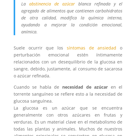
La
abstinencia de azúcar
blanca refinada y el
agregado de alimentos que contienen carbohidratos
de otra calidad, modifica la química interna,
ayudando a mejorar la condición emocional,
anímica.
Suele ocurrir que los
síntomas de ansiedad
o
perturbación emocional estén íntimamente
relacionados con un desequilibrio de la glucosa en
sangre, debido, justamente, al consumo de sacarosa
o azúcar refinada.
Cuando se habla de
necesidad de azúcar
en el
torrente sanguíneo se refiere esto a la necesidad de
glucosa sanguínea.
La glucosa es un azúcar que se encuentra
generalmente con otros azúcares en frutas y
verduras. Es un material clave en el metabolismo de
todas las plantas y animales. Muchos de nuestros
alimentos principales se convierten en glucosa en