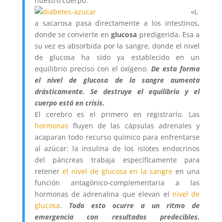
nuestro cuerpo.
«L
a sacarosa pasa directamente a los intestinos,
donde se convierte en
glucosa
predigerida. Esa a
su vez es absorbida por la sangre, donde el nivel
de glucosa ha sido ya establecido en un
equilibrio preciso con el oxígeno.
De esta forma
el nivel de glucosa de la sangre aumenta
drásticamente. Se destruye el equilibrio y el
cuerpo está en crisis.
El cerebro es el primero en registrarlo. Las
hormonas
fluyen de las cápsulas adrenales y
acaparan todo recurso químico para enfrentarse
al azúcar: la insulina de los islotes endocrinos
del páncreas trabaja específicamente para
retener
el nivel de glucosa en la sangre
en una
función antagónico-complementaria a las
hormonas de adrenalina que elevan el
nivel de
glucosa
.
Todo esto ocurre a un ritmo de
emergencia con resultados predecibles.