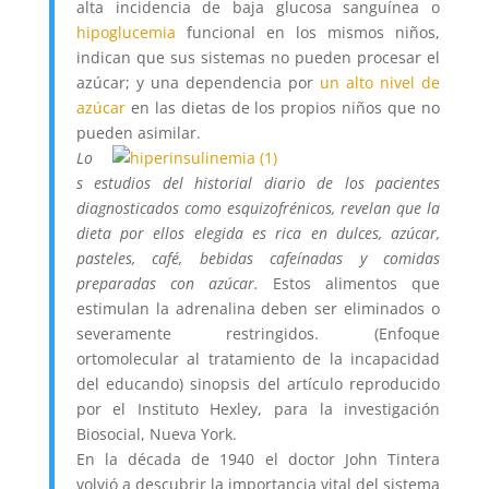
alta incidencia de baja glucosa sanguínea o
hipoglucemia
funcional en los mismos niños,
indican que sus sistemas no pueden procesar el
azúcar; y una dependencia por
un alto nivel de
azúcar
en las dietas de los propios niños que no
pueden asimilar.
Lo
s estudios del historial diario de los pacientes
diagnosticados como esquizofrénicos, revelan que la
dieta por ellos elegida es rica en dulces, azúcar,
pasteles, café, bebidas cafeínadas y comidas
preparadas con azúcar.
Estos alimentos que
estimulan la adrenalina deben ser eliminados o
severamente restringidos. (Enfoque
ortomolecular al tratamiento de la incapacidad
del educando) sinopsis del artículo reproducido
por el Instituto Hexley, para la investigación
Biosocial, Nueva York.
En la década de 1940 el doctor John Tintera
volvió a descubrir la importancia vital del sistema