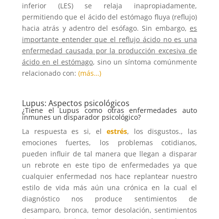
inferior (LES) se relaja inapropiadamente,
permitiendo que el ácido del estómago fluya (reflujo)
hacia atrás y adentro del esófago. Sin embargo,
es
importante entender que el reflujo ácido no es una
enfermedad causada por la producción excesiva de
ácido en el estómago
, sino un síntoma comúnmente
relacionado con:
(más…)
Lupus: Aspectos psicológicos
¿Tiene el Lupus como otras enfermedades auto
inmunes un disparador psicológico?
La respuesta es si, el
estrés
, los disgustos., las
emociones fuertes, los problemas cotidianos,
pueden influir de tal manera que llegan a disparar
un rebrote en este tipo de enfermedades ya que
cualquier enfermedad nos hace replantear nuestro
estilo de vida más aún una crónica en la cual el
diagnóstico nos produce sentimientos de
desamparo, bronca, temor desolación, sentimientos