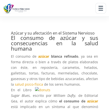
☰
Azúcar y su afectación en el Sistema Nervioso
El consumo de azúcar y sus
consecuencias en la
salud
humana
El consumo de
azúcar
blanca refinado
, ya sea en
forma directa o bien a través de platos elaborados
con éste, en repostería, caramelos, helados,
galletitas, tortas, facturas, mermeladas, chocolate,
gaseosas y otros tipo de bebidas azucaradas, afectan
la
salud psico-física
de los seres humanos.
En el Libro
Sugar Blues
, escrito por
William Dufty
, de Editorial
Gea, el autor explica cómo
el consumo de
azúcar
está implicado en un síntoma al que denominó