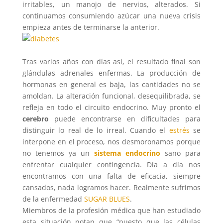
irritables, un manojo de nervios, alterados. Si
continuamos consumiendo azúcar una nueva crisis
empieza antes de terminarse la anterior.
Tras varios años con días así, el resultado final son
glándulas adrenales enfermas. La producción de
hormonas en general es baja, las cantidades no se
amoldan. La alteración funcional, desequilibrada, se
refleja en todo el circuito endocrino. Muy pronto el
cerebro
puede encontrarse en dificultades para
distinguir lo real de lo irreal. Cuando el
estrés
se
interpone en el proceso, nos desmoronamos porque
no tenemos ya un
sistema endocrino
sano para
enfrentar cualquier contingencia. Día a día nos
encontramos con una falta de eficacia, siempre
cansados, nada logramos hacer. Realmente sufrimos
de la enfermedad
SUGAR BLUES
.
Miembros de la profesión médica que han estudiado
esta situación notan que “puesto que las células