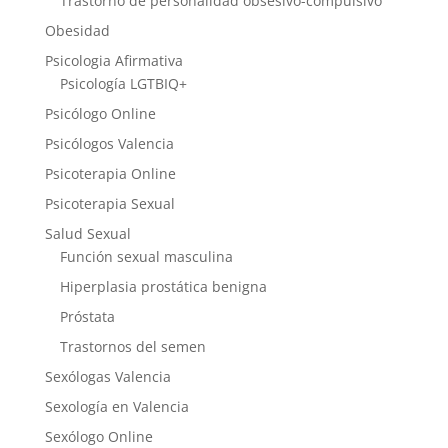
Trastorno de personalidad obsesivo-compulsivo
Obesidad
Psicologia Afirmativa
Psicología LGTBIQ+
Psicólogo Online
Psicólogos Valencia
Psicoterapia Online
Psicoterapia Sexual
Salud Sexual
Función sexual masculina
Hiperplasia prostática benigna
Próstata
Trastornos del semen
Sexólogas Valencia
Sexología en Valencia
Sexólogo Online