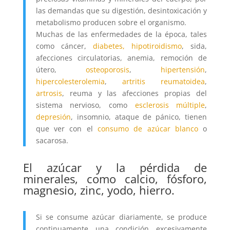
las demandas que su digestión, desintoxicación y
metabolismo producen sobre el organismo.
Muchas de las enfermedades de la época, tales
como cáncer,
diabetes,
hipotiroidismo
, sida,
afecciones circulatorias, anemia, remoción de
útero,
osteoporosis
,
hipertensión
,
hipercolesterolemia
,
artritis reumatoidea
,
artrosis
, reuma y las afecciones propias del
sistema nervioso, como
esclerosis múltiple
,
depresión
, insomnio, ataque de pánico, tienen
que ver con el
consumo de azúcar blanco
o
sacarosa.
El azúcar y la pérdida de
minerales, como calcio, fósforo,
magnesio, zinc, yodo, hierro.
Si se consume azúcar diariamente, se produce
continuamente una condición excesivamente