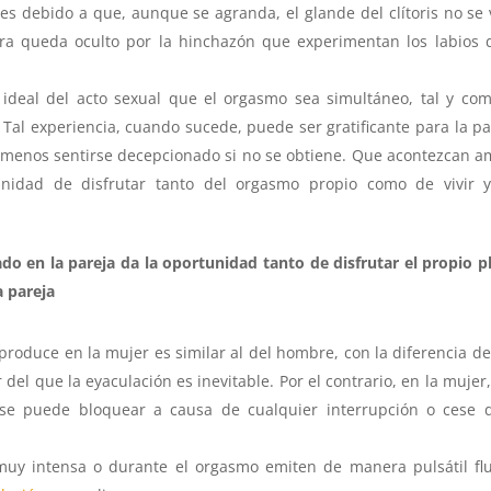
 es debido a que, aunque se agranda, el glande del clítoris no se 
era queda oculto por la hinchazón que experimentan los labios 
ideal del acto sexual que el orgasmo sea simultáneo, tal y co
Tal experiencia, cuando sucede, puede ser gratificante para la pa
o y menos sentirse decepcionado si no se obtiene. Que acontezcan 
nidad de disfrutar tanto del orgasmo propio como de vivir y
o en la pareja da la oportunidad tanto de disfrutar el propio p
a pareja
 produce en la mujer es similar al del hombre, con la diferencia d
del que la eyaculación es inevitable. Por el contrario, en la mujer
se puede bloquear a causa de cualquier interrupción o cese d
muy intensa o durante el orgasmo emiten de manera pulsátil fl