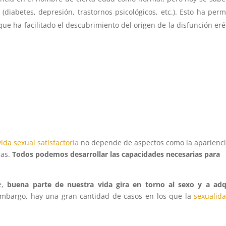
iabetes, depresión, trastornos psicológicos, etc.). Esto ha perm
e ha facilitado el descubrimiento del origen de la disfunción eréc
vida sexual satisfactoria
no depende de aspectos como la aparienc
ias.
Todos podemos desarrollar las capacidades necesarias para
e,
buena parte de nuestra vida gira en torno al sexo y a adq
mbargo, hay una gran cantidad de casos en los que la
sexualid