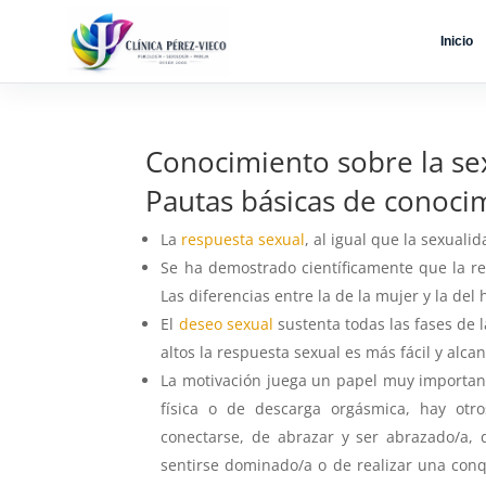
Inicio
Conocimiento sobre la se
Pautas básicas de conoci
La
respuesta sexual
, al igual que la sexual
Se ha demostrado científicamente que la re
Las diferencias entre la de la mujer y la d
El
deseo sexual
sustenta todas las fases de l
altos la respuesta sexual es más fácil y alc
La motivación juega un papel muy importante
física o de descarga orgásmica, hay otr
conectarse, de abrazar y ser abrazado/a, 
sentirse dominado/a o de realizar una con