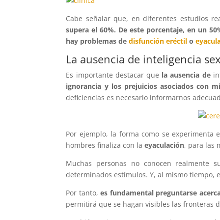
Cabe señalar que, en diferentes estudios re
supera el 60%. De este porcentaje, en un 50
hay problemas de
disfunción eréctil
o
eyacul
La ausencia de inteligencia se
Es importante destacar que
la ausencia de
in
ignorancia y los prejuicios asociados con mi
deficiencias es necesario informarnos adecua
Por ejemplo, la forma como se experimenta e
hombres finaliza con la
eyaculación
, para las 
Muchas personas no conocen realmente su
determinados estímulos. Y, al mismo tiempo, 
Por tanto,
es fundamental preguntarse acerca
permitirá que se hagan visibles las fronteras 